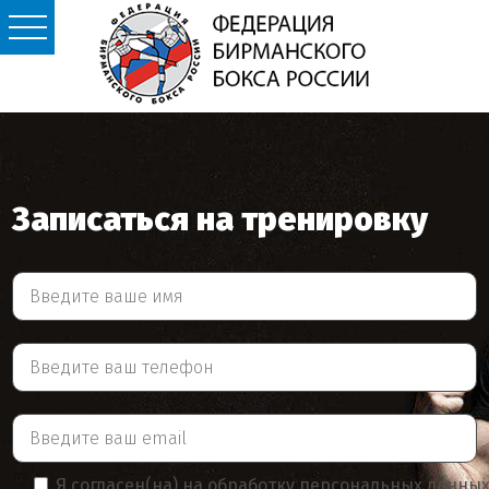
Записаться на тренировку
Я согласен(на) на обработку персональных данны