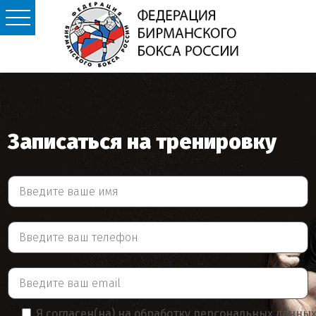
Записаться на тренировку
Я согласен(на) на обработку персональных данны