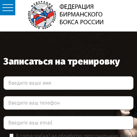
Записаться на тренировку
Я согласен(на) на обработку персональных данны