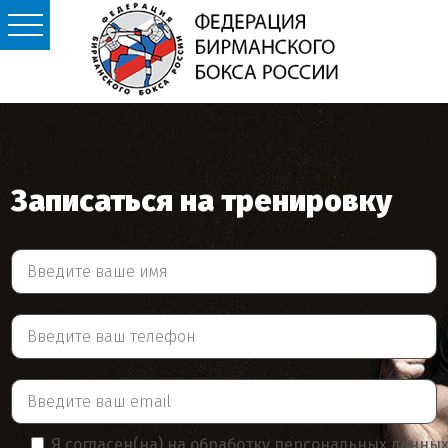
Записаться на тренировку
Я согласен(на) на обработку персональных данны